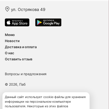
ул. Острякова 49
Меню
Новости
Доставка и оплата
О нас
Оставить отзыв
Вопросы и предложения
© 2026, Паб
Пользовательское соглашение
Данный сайт использует cookie-файлы для хранения
информации на персональном компьютере
Политика конфиденциальности
пользователя. Некоторые из этих файлов