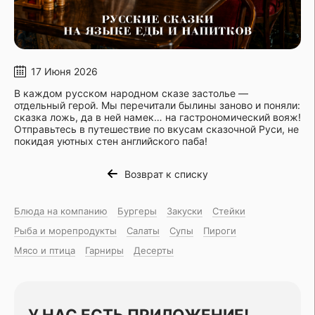
17 Июня 2026
В каждом русском народном сказе застолье —
отдельный герой. Мы перечитали былины заново и поняли:
сказка ложь, да в ней намек… на гастрономический вояж!
Отправьтесь в путешествие по вкусам сказочной Руси, не
покидая уютных стен английского паба!
Возврат к списку
Блюда на компанию
Бургеры
Закуски
Стейки
Рыба и морепродукты
Салаты
Супы
Пироги
Мясо и птица
Гарниры
Десерты
У НАС ЕСТЬ ПРИЛОЖЕНИЕ!