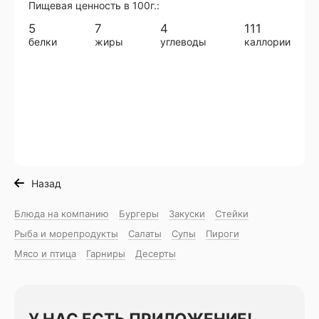
Пищевая ценность в 100г.:
5
7
4
111
белки
жиры
углеводы
каллории
Назад
Блюда на компанию
Бургеры
Закуски
Стейки
Рыба и морепродукты
Салаты
Супы
Пироги
Мясо и птица
Гарниры
Десерты
У НАС ЕСТЬ ПРИЛОЖЕНИЕ!